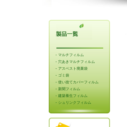
マルチフィルム
穴あきマルチフィルム
アスベスト廃棄袋
ゴミ袋
使い捨てカバーフィルム
新聞フィルム
建築養生フィルム
シュリンクフィルム