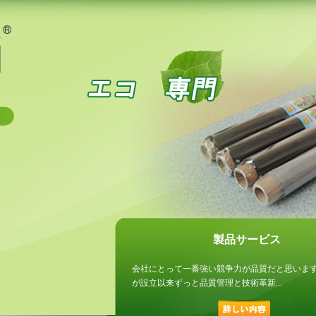
製品サービス
会社にとって一番強い競争力が品質だと思いま
が設立以来ずっと品質管理と技術革新...