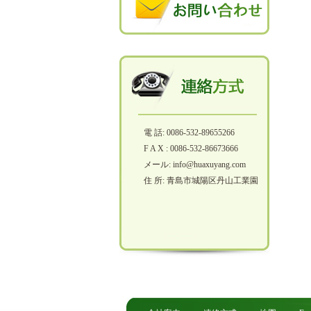
電 話: 0086-532-89655266
F A X : 0086-532-86673666
メール: info@huaxuyang.com
住 所: 青島市城陽区丹山工業園