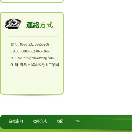
電 話: 0086-532-89655266
F A X : 0086-532-86673666
メール: info@huaxuyang.com
住 所: 青島市城陽区丹山工業園
会社案内
連絡方式
地図
Email