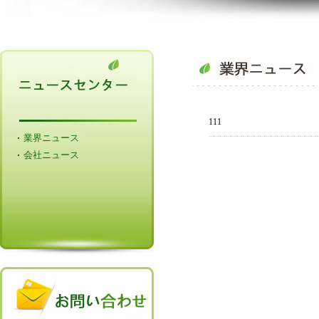
111
業界ニュース
会社ニュース