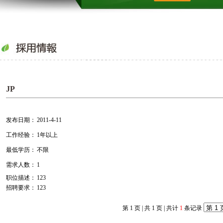
JP
发布日期：
2011-4-11
工作经验：
1年以上
最低学历：
不限
需求人数：
1
职位描述：
123
招聘要求：
123
第 1 页
|
共 1 页
| 共计
1
条记录