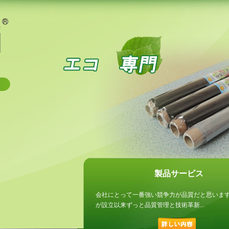
製品サービス
会社にとって一番強い競争力が品質だと思いま
が設立以来ずっと品質管理と技術革新...