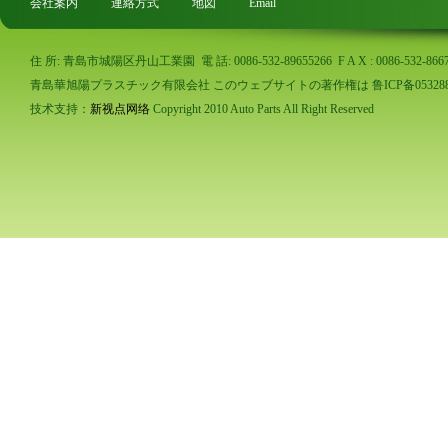
会社案内
連絡方式
地図
Email
住 所: 青島市城陽区丹山工業園 電 話: 0086-532-89655266 F A X : 0086-532-86673
青島華旭陽プラスチック有限会社 このウェブサイトの著作権は 鲁ICP备053288
技术支持：
新视点网络
Copyright 2010 Auto Parts All Right Reserved