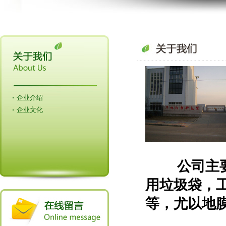
企业介绍
企业文化
公司主要产
用垃圾袋，
等，尤以地