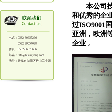
本公司技术
和优秀的企
过ISO90
亚洲，欧洲
电话：0532-89655266
企业 。
0532-89657088
传真：0532-86673666
邮箱：info@huaxuyang.com
地址：青岛市城阳区丹山工业园