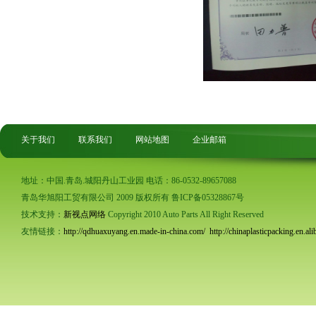
关于我们
联系我们
网站地图
企业邮箱
地址：中国.青岛.城阳丹山工业园 电话：86-0532-89657088
青岛华旭阳工贸有限公司 2009 版权所有 鲁ICP备05328867号
技术支持：
新视点网络
Copyright 2010 Auto Parts All Right Reserved
友情链接：
http://qdhuaxuyang.en.made-in-china.com/
http://chinaplasticpacking.en.al