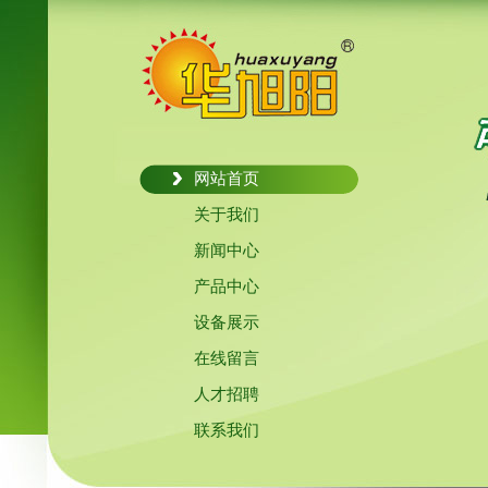
网站首页
关于我们
新闻中心
产品中心
设备展示
在线留言
人才招聘
联系我们