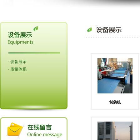
设备展示
质量体系
制袋机