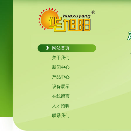
网站首页
关于我们
新闻中心
产品中心
设备展示
在线留言
人才招聘
联系我们