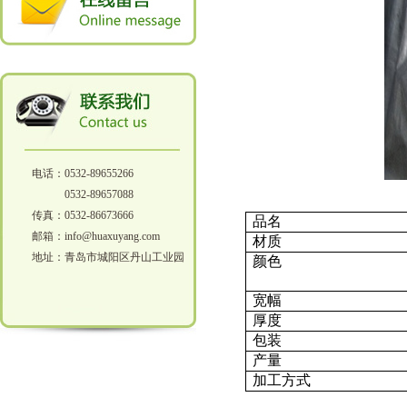
电话：0532-89655266
0532-89657088
传真：0532-86673666
品名
邮箱：info@huaxuyang.com
材质
地址：青岛市城阳区丹山工业园
颜色
宽幅
厚度
包装
产量
加工方式