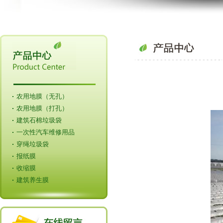
农用地膜（无孔）
农用地膜（打孔）
建筑石棉垃圾袋
一次性汽车维修用品
穿绳垃圾袋
报纸膜
收缩膜
建筑养生膜