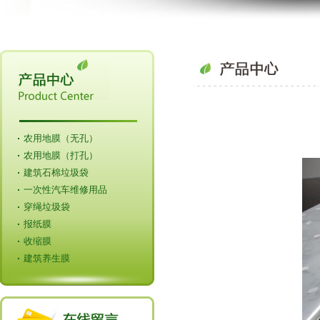
农用地膜（无孔）
农用地膜（打孔）
建筑石棉垃圾袋
一次性汽车维修用品
穿绳垃圾袋
报纸膜
收缩膜
建筑养生膜