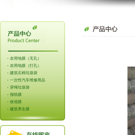
农用地膜（无孔）
农用地膜（打孔）
建筑石棉垃圾袋
一次性汽车维修用品
穿绳垃圾袋
报纸膜
收缩膜
建筑养生膜