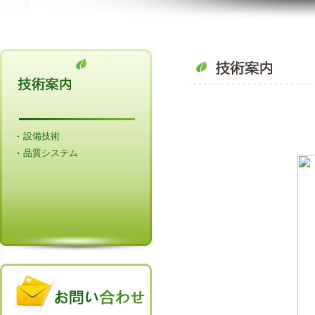
設備技術
品質システム