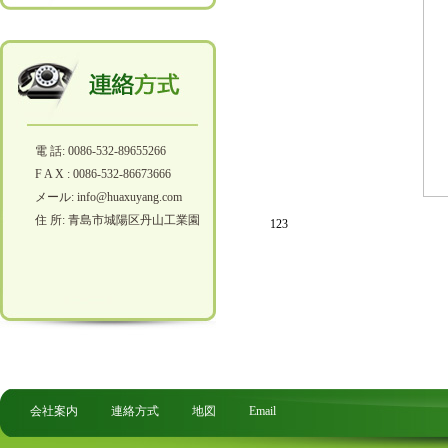
電 話: 0086-532-89655266
F A X : 0086-532-86673666
メール: info@huaxuyang.com
住 所: 青島市城陽区丹山工業園
123
会社案内
連絡方式
地図
Email